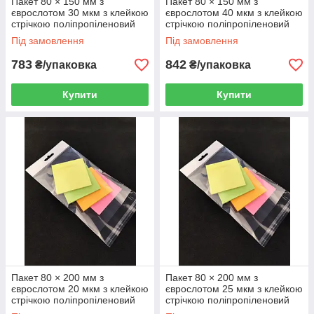
Пакет 80 × 150 мм з
Пакет 80 × 150 мм з
єврослотом 30 мкм з клейкою
єврослотом 40 мкм з клейкою
стрічкою поліпропіленовий
стрічкою поліпропіленовий
БОПП 1000 шт
БОПП 1000 шт
Під замовлення
Під замовлення
783
842
₴/упаковка
₴/упаковка
Купити
Купити
Пакет 80 × 200 мм з
Пакет 80 × 200 мм з
єврослотом 20 мкм з клейкою
єврослотом 25 мкм з клейкою
стрічкою поліпропіленовий
стрічкою поліпропіленовий
БОПП 1000 шт
БОПП 1000 шт