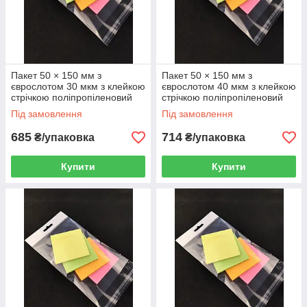
Пакет 50 × 150 мм з
Пакет 50 × 150 мм з
єврослотом 30 мкм з клейкою
єврослотом 40 мкм з клейкою
стрічкою поліпропіленовий
стрічкою поліпропіленовий
БОПП 1000 шт
БОПП 1000 шт
Під замовлення
Під замовлення
685
714
₴/упаковка
₴/упаковка
Купити
Купити