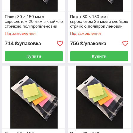
Пакет 80 × 150 мм з
Пакет 80 × 150 мм з
єврослотом 20 мкм з клейкою
єврослотом 25 мкм з клейкою
стрічкою поліпропіленовий
стрічкою поліпропіленовий
БОПП 1000 шт
БОПП 1000 шт
Під замовлення
Під замовлення
714
756
₴/упаковка
₴/упаковка
Купити
Купити