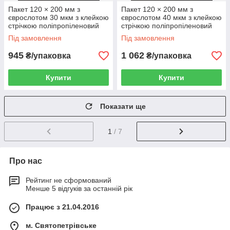
Пакет 120 × 200 мм з
Пакет 120 × 200 мм з
єврослотом 30 мкм з клейкою
єврослотом 40 мкм з клейкою
стрічкою поліпропіленовий
стрічкою поліпропіленовий
БОПП 1000 шт
БОПП 1000 шт
Під замовлення
Під замовлення
945
1 062
₴/упаковка
₴/упаковка
Купити
Купити
Показати ще
1
/ 7
Про нас
Рейтинг не сформований
Менше 5 відгуків за останній рік
Працює з 21.04.2016
м. Святопетрівське