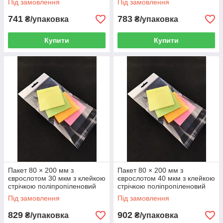
Під замовлення
Під замовлення
741
783
₴/упаковка
₴/упаковка
Купити
Купити
Пакет 80 × 200 мм з
Пакет 80 × 200 мм з
єврослотом 30 мкм з клейкою
єврослотом 40 мкм з клейкою
стрічкою поліпропіленовий
стрічкою поліпропіленовий
БОПП 1000 шт
БОПП 1000 шт
Під замовлення
Під замовлення
829
902
₴/упаковка
₴/упаковка