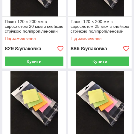
Пакет 120 × 200 мм з
Пакет 120 × 200 мм з
єврослотом 20 мкм з клейкою
єврослотом 25 мкм з клейкою
стрічкою поліпропіленовий
стрічкою поліпропіленовий
БОПП 1000 шт
БОПП 1000 шт
Під замовлення
Під замовлення
829
886
₴/упаковка
₴/упаковка
Купити
Купити