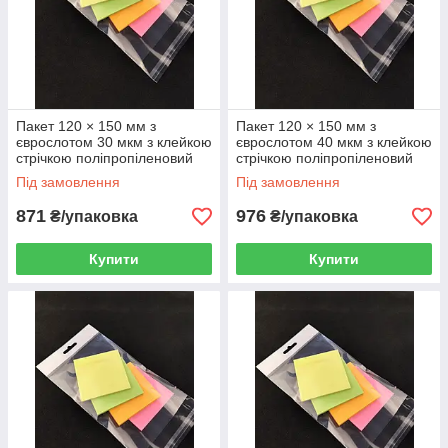
Пакет 120 × 150 мм з
Пакет 120 × 150 мм з
єврослотом 30 мкм з клейкою
єврослотом 40 мкм з клейкою
стрічкою поліпропіленовий
стрічкою поліпропіленовий
БОПП 1000 шт
БОПП 1000 шт
Під замовлення
Під замовлення
871
976
₴/упаковка
₴/упаковка
Купити
Купити