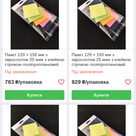
Пакет 120 × 150 мм з
Пакет 120 × 150 мм з
єврослотом 20 мкм з клейкою
єврослотом 25 мкм з клейкою
стрічкою поліпропіленовий
стрічкою поліпропіленовий
БОПП 1000 шт
БОПП 1000 шт
Під замовлення
Під замовлення
783
829
₴/упаковка
₴/упаковка
Купити
Купити