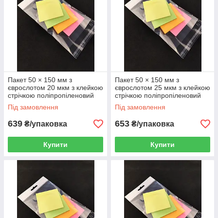
Пакет 50 × 150 мм з
Пакет 50 × 150 мм з
єврослотом 20 мкм з клейкою
єврослотом 25 мкм з клейкою
стрічкою поліпропіленовий
стрічкою поліпропіленовий
БОПП 1000 шт
БОПП 1000 шт
Під замовлення
Під замовлення
639
653
₴/упаковка
₴/упаковка
Купити
Купити