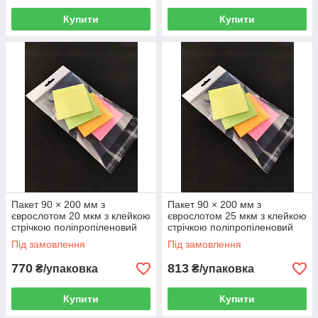
Купити
Купити
Пакет 90 × 200 мм з
Пакет 90 × 200 мм з
єврослотом 20 мкм з клейкою
єврослотом 25 мкм з клейкою
стрічкою поліпропіленовий
стрічкою поліпропіленовий
БОПП 1000 шт
БОПП 1000 шт
Під замовлення
Під замовлення
770
813
₴/упаковка
₴/упаковка
Купити
Купити