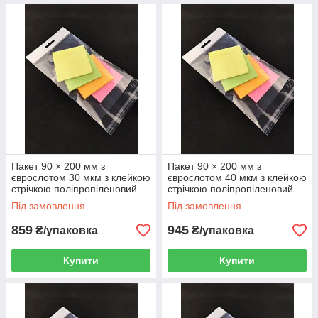
Пакет 90 × 200 мм з
Пакет 90 × 200 мм з
єврослотом 30 мкм з клейкою
єврослотом 40 мкм з клейкою
стрічкою поліпропіленовий
стрічкою поліпропіленовий
БОПП 1000 шт
БОПП 1000 шт
Під замовлення
Під замовлення
859
945
₴/упаковка
₴/упаковка
Купити
Купити