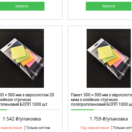
Купити
Купити
2141
00 × 300 мм з єврослотом 20
Пакет 300 × 300 мм з єврослот
лейкою стрічкою
мкм з клейкою стрічкою
піленовий БОПП 1000 шт
поліпропіленовий БОПП 1000 ш
1 542 ₴/упаковка
1 759 ₴/упаковка
 замовлення
Тільки оптом
Під замовлення
Тільки оп