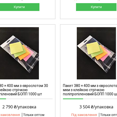
Купити
Купити
2162
80 × 400 мм з єврослотом 30
Пакет 380 × 400 мм з єврослот
лейкою стрічкою
мкм з клейкою стрічкою
піленовий БОПП 1000 шт
поліпропіленовий БОПП 1000 ш
2 790 ₴/упаковка
3 504 ₴/упаковка
 замовлення
Тільки оптом
Під замовлення
Тільки оп