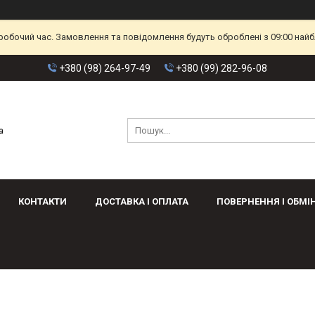
еробочий час. Замовлення та повідомлення будуть оброблені з 09:00 найб
+380 (98) 264-97-49
+380 (99) 282-96-08
а
КОНТАКТИ
ДОСТАВКА І ОПЛАТА
ПОВЕРНЕННЯ І ОБМІ