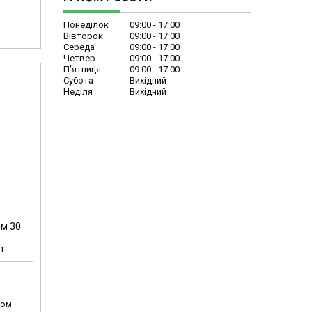
Понеділок
09:00
17:00
Вівторок
09:00
17:00
Середа
09:00
17:00
Четвер
09:00
17:00
Пʼятниця
09:00
17:00
Субота
Вихідний
Неділя
Вихідний
ом 30
т
том