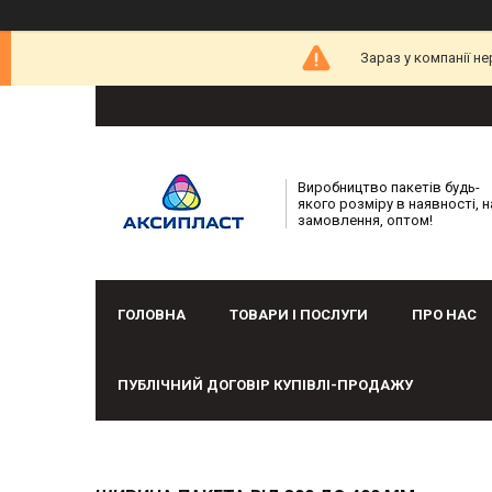
Зараз у компанії н
Виробництво пакетів будь-
якого розміру в наявності, н
замовлення, оптом!
ГОЛОВНА
ТОВАРИ І ПОСЛУГИ
ПРО НАС
ПУБЛІЧНИЙ ДОГОВІР КУПІВЛІ-ПРОДАЖУ