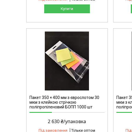
Купити
2158
Пакет 350 × 400 мм з єврослотом 30
Пакет 3
мкм з клейкою стрічкою
мкм з к
поліпропіленовий БОПП 1000 шт
поліпро
2 630 ₴/упаковка
Під замовлення
Тільки оптом
Під