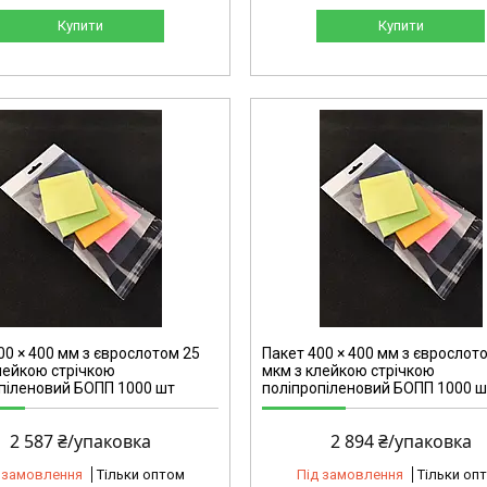
Купити
Купити
2165
00 × 400 мм з єврослотом 25
Пакет 400 × 400 мм з єврослот
лейкою стрічкою
мкм з клейкою стрічкою
піленовий БОПП 1000 шт
поліпропіленовий БОПП 1000 ш
2 587 ₴/упаковка
2 894 ₴/упаковка
 замовлення
Тільки оптом
Під замовлення
Тільки оп