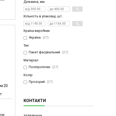
Довжина, мм
Кількість в упаковці, шт.
Країна виробник
Україна
27
Тип
Пакет фасувальний
27
Матеріал
Поліпропілен
27
Колір
Прозорий
27
ом 20
т
КОНТАКТИ
том