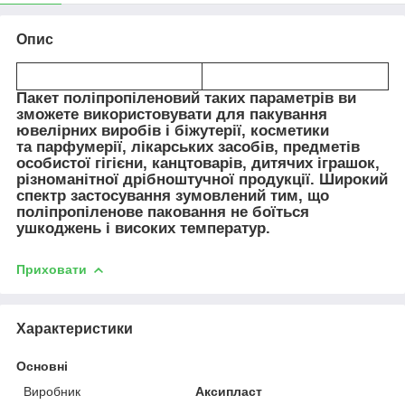
Опис
Пакет поліпропіленовий таких параметрів ви
зможете використовувати для пакування
ювелірних виробів і біжутерії, косметики
та парфумерії, лікарських засобів, предметів
особистої гігієни, канцтоварів, дитячих іграшок,
різноманітної дрібноштучної продукції. Широкий
спектр застосування зумовлений тим, що
поліпропіленове паковання не боїться
ушкоджень і високих температур.
Приховати
Характеристики
Основні
Виробник
Аксипласт