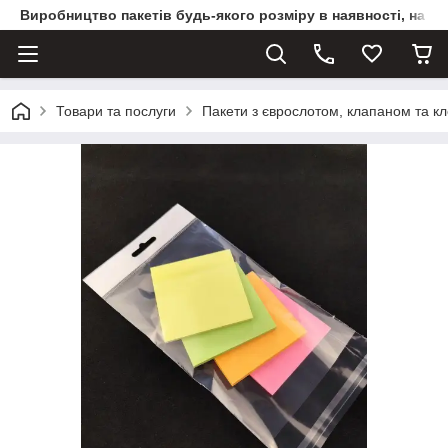
Виробництво пакетів будь-якого розміру в наявності, на з
Товари та послуги
Пакети з єврослотом, клапаном та к