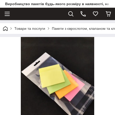
Виробництво пакетів будь-якого розміру в наявності, на з
Товари та послуги
Пакети з єврослотом, клапаном та к