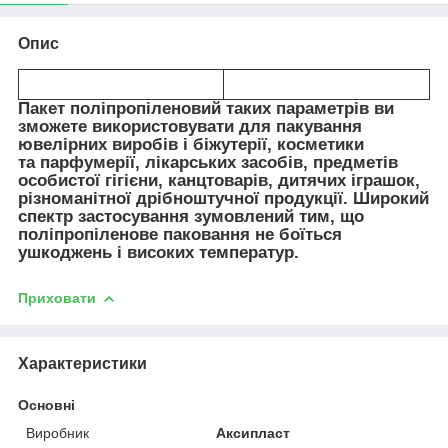
Опис
Пакет поліпропіленовий таких параметрів ви
зможете використовувати для пакування
ювелірних виробів і біжутерії, косметики
та парфумерії, лікарських засобів, предметів
особистої гігієни, канцтоварів, дитячих іграшок,
різноманітної дрібноштучної продукції. Широкий
спектр застосування зумовлений тим, що
поліпропіленове паковання не боїться
ушкоджень і високих температур.
Приховати
Характеристики
Основні
Виробник
Аксипласт