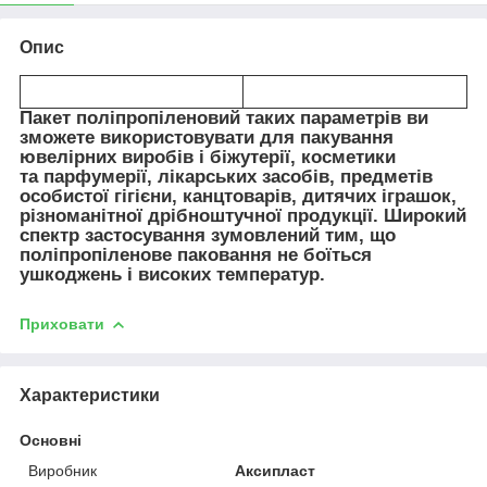
Опис
Пакет поліпропіленовий таких параметрів ви
зможете використовувати для пакування
ювелірних виробів і біжутерії, косметики
та парфумерії, лікарських засобів, предметів
особистої гігієни, канцтоварів, дитячих іграшок,
різноманітної дрібноштучної продукції. Широкий
спектр застосування зумовлений тим, що
поліпропіленове паковання не боїться
ушкоджень і високих температур.
Приховати
Характеристики
Основні
Виробник
Аксипласт