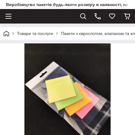
Виробництво пакетів будь-якого розміру в наявності, на з
Товари та послуги
Пакети з єврослотом, клапаном та к