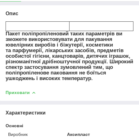
Опис
Пакет поліпропіленовий таких параметрів ви
зможете використовувати для пакування
ювелірних виробів і біжутерії, косметики
та парфумерії, лікарських засобів, предметів
особистої гігієни, канцтоварів, дитячих іграшок,
різноманітної дрібноштучної продукції. Широкий
спектр застосування зумовлений тим, що
поліпропіленове паковання не боїться
ушкоджень і високих температур.
Приховати
Характеристики
Основні
Виробник
Аксипласт