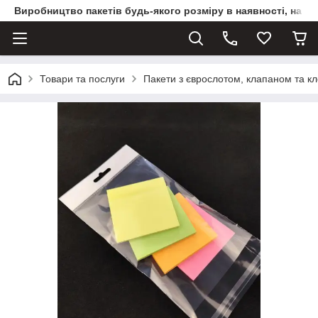
Виробництво пакетів будь-якого розміру в наявності, на з
Товари та послуги
Пакети з єврослотом, клапаном та к