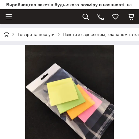
Виробництво пакетів будь-якого розміру в наявності, на з
Товари та послуги
Пакети з єврослотом, клапаном та к