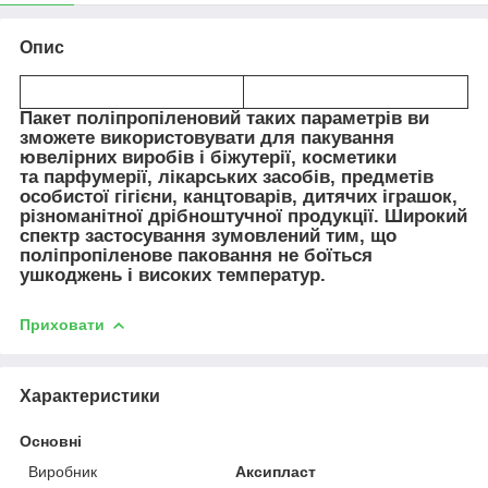
Опис
Пакет поліпропіленовий таких параметрів ви
зможете використовувати для пакування
ювелірних виробів і біжутерії, косметики
та парфумерії, лікарських засобів, предметів
особистої гігієни, канцтоварів, дитячих іграшок,
різноманітної дрібноштучної продукції. Широкий
спектр застосування зумовлений тим, що
поліпропіленове паковання не боїться
ушкоджень і високих температур.
Приховати
Характеристики
Основні
Виробник
Аксипласт