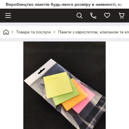
Виробництво пакетів будь-якого розміру в наявності, на з
Товари та послуги
Пакети з єврослотом, клапаном та к