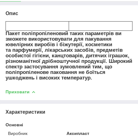
Опис
Пакет поліпропіленовий таких параметрів ви
зможете використовувати для пакування
ювелірних виробів і біжутерії, косметики
та парфумерії, лікарських засобів, предметів
особистої гігієни, канцтоварів, дитячих іграшок,
різноманітної дрібноштучної продукції. Широкий
спектр застосування зумовлений тим, що
поліпропіленове паковання не боїться
ушкоджень і високих температур.
Приховати
Характеристики
Основні
Виробник
Аксипласт