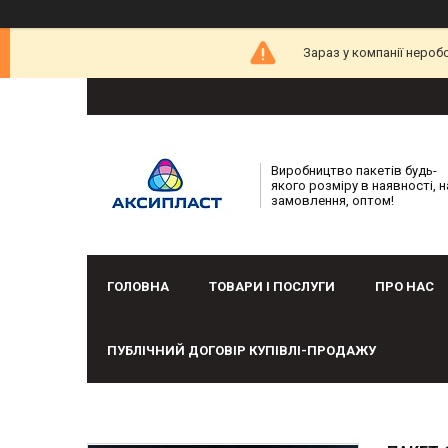
Зараз у компанії нероб
Виробництво пакетів будь-
якого розміру в наявності, н
замовлення, оптом!
ГОЛОВНА
ТОВАРИ І ПОСЛУГИ
ПРО НАС
ПУБЛІЧНИЙ ДОГОВІР КУПІВЛІ-ПРОДАЖУ