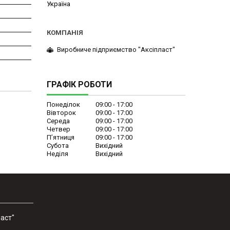
Україна
Виробниче підприємство "Аксіпласт"
ГРАФІК РОБОТИ
Понеділок
09:00
17:00
Вівторок
09:00
17:00
Середа
09:00
17:00
Четвер
09:00
17:00
Пʼятниця
09:00
17:00
Субота
Вихідний
Неділя
Вихідний
аст"