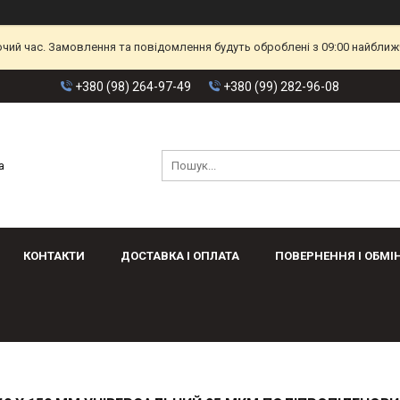
очий час. Замовлення та повідомлення будуть оброблені з 09:00 найближч
+380 (98) 264-97-49
+380 (99) 282-96-08
а
КОНТАКТИ
ДОСТАВКА І ОПЛАТА
ПОВЕРНЕННЯ І ОБМІ