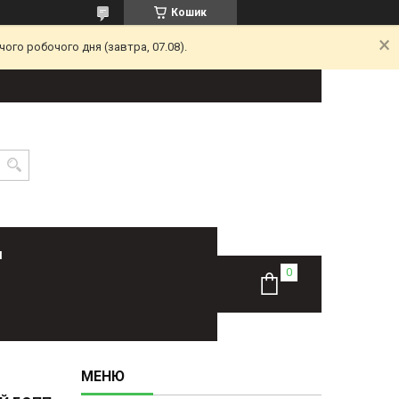
Кошик
ого робочого дня (завтра, 07.08).
Н