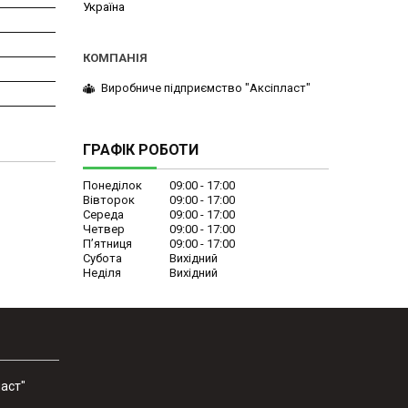
Україна
Виробниче підприємство "Аксіпласт"
ГРАФІК РОБОТИ
Понеділок
09:00
17:00
Вівторок
09:00
17:00
Середа
09:00
17:00
Четвер
09:00
17:00
Пʼятниця
09:00
17:00
Субота
Вихідний
Неділя
Вихідний
аст"