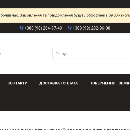
обочий час. Замовлення та повідомлення будуть оброблені з 09:00 найбл
+380 (98) 264-97-49
+380 (99) 282-96-08
а
КОНТАКТИ
ДОСТАВКА І ОПЛАТА
ПОВЕРНЕННЯ І ОБМІ