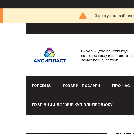
Зараз у компанії нер
Виробництво пакетів будь-
якого розміру в наявності, н
замовлення, оптом!
ГОЛОВНА
ТОВАРИ І ПОСЛУГИ
ПРО НАС
ПУБЛІЧНИЙ ДОГОВІР КУПІВЛІ-ПРОДАЖУ