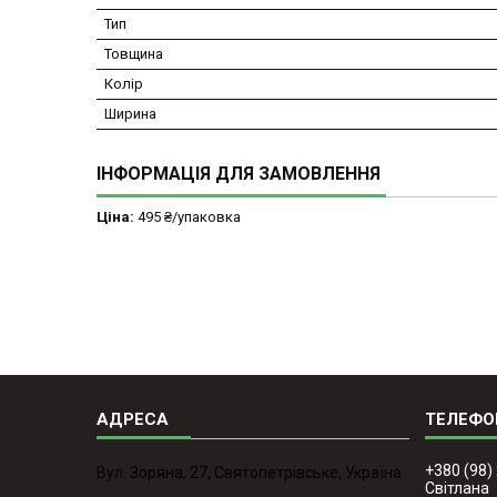
Тип
Товщина
Колір
Ширина
ІНФОРМАЦІЯ ДЛЯ ЗАМОВЛЕННЯ
Ціна:
495 ₴/упаковка
+380 (98)
Вул. Зоряна, 27, Святопетрівське, Україна
Світлана