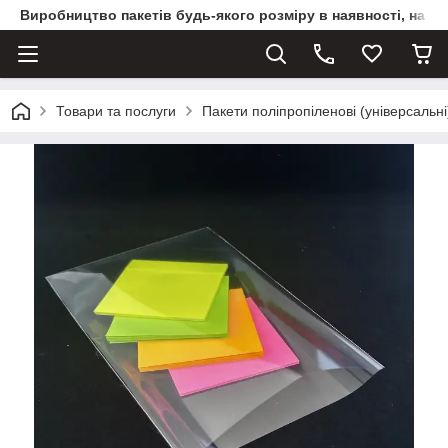
Виробництво пакетів будь-якого розміру в наявності, на з
Товари та послуги
Пакети поліпропіленові (універсальні