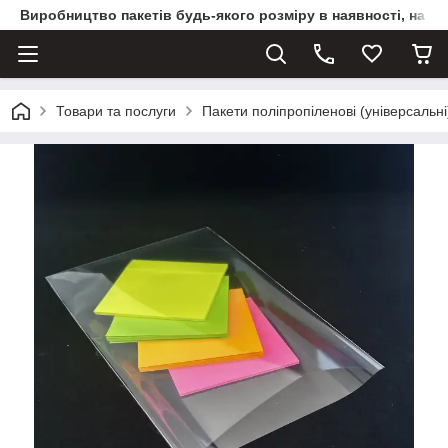
Виробництво пакетів будь-якого розміру в наявності, на з
Товари та послуги
Пакети поліпропіленові (універсальні