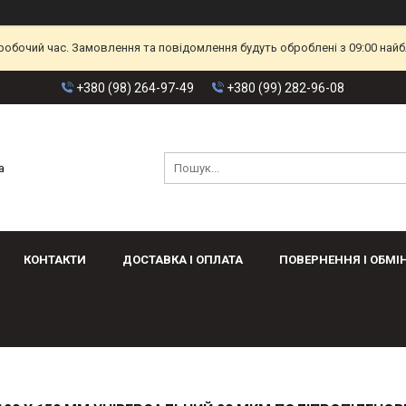
еробочий час. Замовлення та повідомлення будуть оброблені з 09:00 найб
+380 (98) 264-97-49
+380 (99) 282-96-08
а
КОНТАКТИ
ДОСТАВКА І ОПЛАТА
ПОВЕРНЕННЯ І ОБМІ