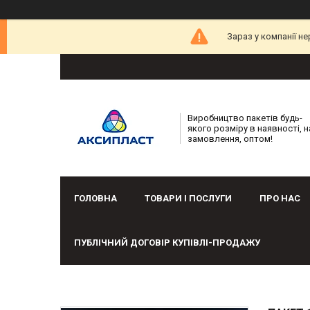
Зараз у компанії н
Виробництво пакетів будь-
якого розміру в наявності, н
замовлення, оптом!
ГОЛОВНА
ТОВАРИ І ПОСЛУГИ
ПРО НАС
ПУБЛІЧНИЙ ДОГОВІР КУПІВЛІ-ПРОДАЖУ