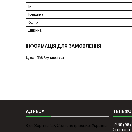
Тип
Товщина
Колір
Ширина
ІНФОРМАЦІЯ ДЛЯ ЗАМОВЛЕННЯ
Ціна:
568 ₴/упаковка
+380 (98)
Вул. Зоряна, 27, Святопетрівське, Україна
Світлана