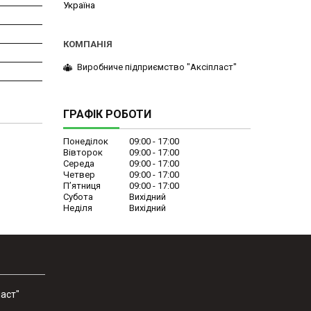
Україна
Виробниче підприємство "Аксіпласт"
ГРАФІК РОБОТИ
Понеділок
09:00
17:00
Вівторок
09:00
17:00
Середа
09:00
17:00
Четвер
09:00
17:00
Пʼятниця
09:00
17:00
Субота
Вихідний
Неділя
Вихідний
аст"