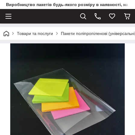
Виробництво пакетів будь-якого розміру в наявності, на з
Товари та послуги
Пакети поліпропіленові (універсальні