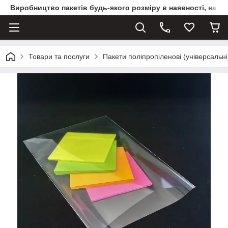
Виробництво пакетів будь-якого розміру в наявності, на з
Товари та послуги
Пакети поліпропіленові (універсальні