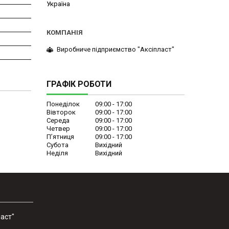
Україна
Виробниче підприємство "Аксіпласт"
ГРАФІК РОБОТИ
Понеділок
09:00
17:00
Вівторок
09:00
17:00
Середа
09:00
17:00
Четвер
09:00
17:00
Пʼятниця
09:00
17:00
Субота
Вихідний
Неділя
Вихідний
аст"