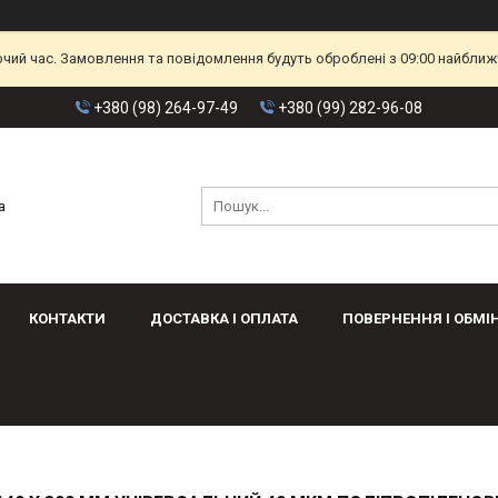
очий час. Замовлення та повідомлення будуть оброблені з 09:00 найближч
+380 (98) 264-97-49
+380 (99) 282-96-08
а
КОНТАКТИ
ДОСТАВКА І ОПЛАТА
ПОВЕРНЕННЯ І ОБМІ