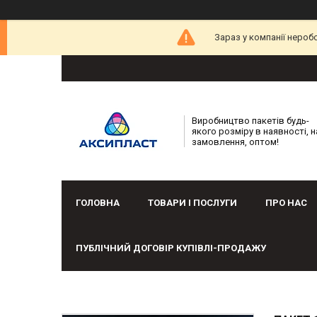
Зараз у компанії нероб
Виробництво пакетів будь-
якого розміру в наявності, н
замовлення, оптом!
ГОЛОВНА
ТОВАРИ І ПОСЛУГИ
ПРО НАС
ПУБЛІЧНИЙ ДОГОВІР КУПІВЛІ-ПРОДАЖУ