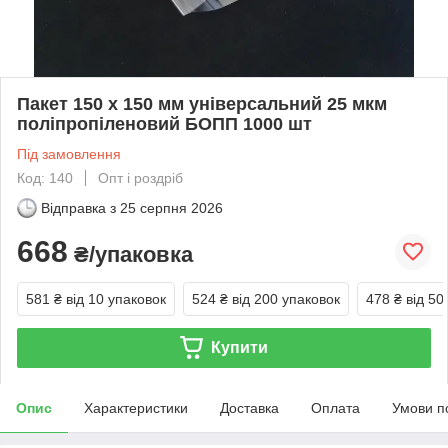
Пакет 150 x 150 мм універсальний 25 мкм
поліпропіленовий БОПП 1000 шт
Під замовлення
Код: 140
Опт і роздріб
Відправка з
25 серпня 2026
668
₴/упаковка
581 ₴
від 10 упаковок
524 ₴
від 200 упаковок
478 ₴
від 50
Купити
Опис
Характеристики
Доставка
Оплата
Умови п