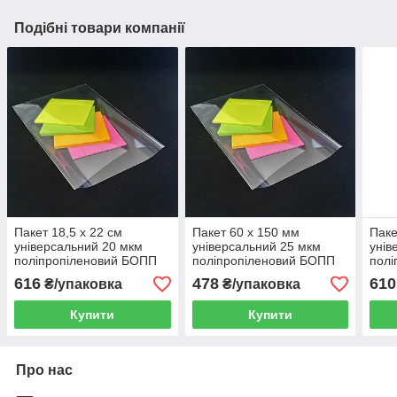
Подібні товари компанії
Пакет 18,5 x 22 см
Пакет 60 x 150 мм
Паке
універсальний 20 мкм
універсальний 25 мкм
унів
поліпропіленовий БОПП
поліпропіленовий БОПП
полі
1000 шт
1000 шт
1000
616
478
610
₴/упаковка
₴/упаковка
Купити
Купити
Про нас