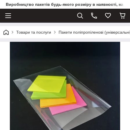
Виробництво пакетів будь-якого розміру в наявності, на з
Товари та послуги
Пакети поліпропіленові (універсальні