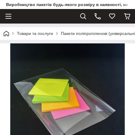
Виробництво пакетів будь-якого розміру в наявності, на з
Товари та послуги
Пакети поліпропіленові (універсальні