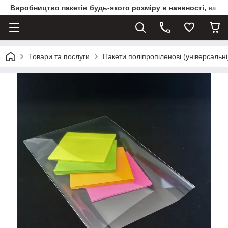
Виробництво пакетів будь-якого розміру в наявності, на з
Товари та послуги
Пакети поліпропіленові (універсальні