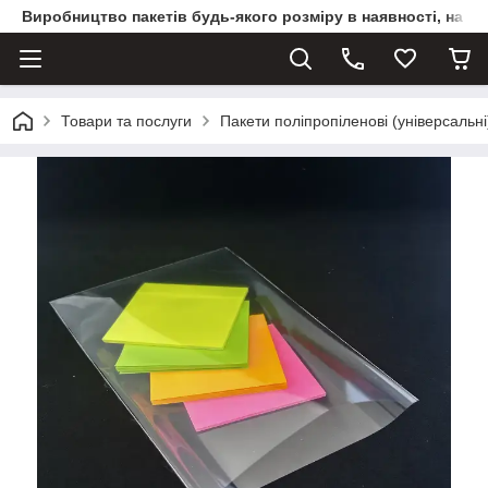
Виробництво пакетів будь-якого розміру в наявності, на з
Товари та послуги
Пакети поліпропіленові (універсальні