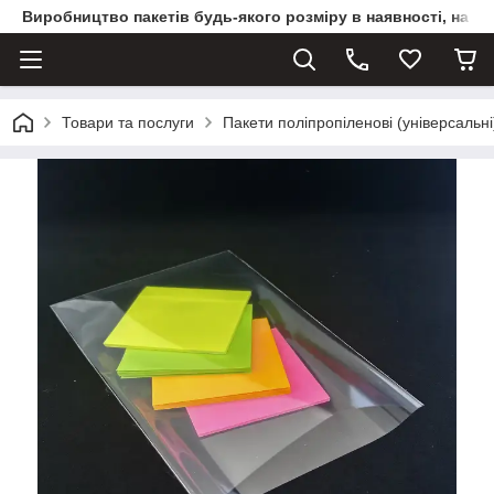
Виробництво пакетів будь-якого розміру в наявності, на з
Товари та послуги
Пакети поліпропіленові (універсальні