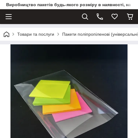
Виробництво пакетів будь-якого розміру в наявності, на з
Товари та послуги
Пакети поліпропіленові (універсальні