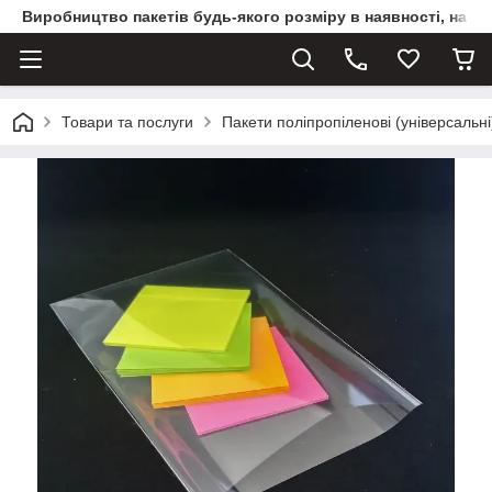
Виробництво пакетів будь-якого розміру в наявності, на з
Товари та послуги
Пакети поліпропіленові (універсальні