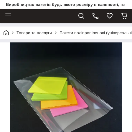
Виробництво пакетів будь-якого розміру в наявності, на з
Товари та послуги
Пакети поліпропіленові (універсальні