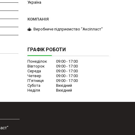
Україна
Виробниче підприємство "Аксіпласт"
ГРАФІК РОБОТИ
Понеділок
09:00
17:00
Вівторок
09:00
17:00
Середа
09:00
17:00
Четвер
09:00
17:00
Пʼятниця
09:00
17:00
Субота
Вихідний
Неділя
Вихідний
аст"