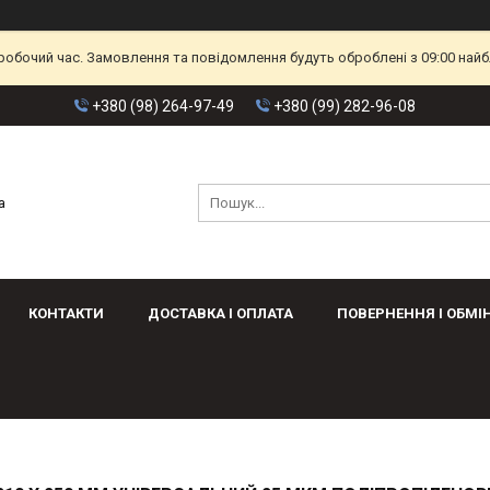
еробочий час. Замовлення та повідомлення будуть оброблені з 09:00 найб
+380 (98) 264-97-49
+380 (99) 282-96-08
а
КОНТАКТИ
ДОСТАВКА І ОПЛАТА
ПОВЕРНЕННЯ І ОБМІ