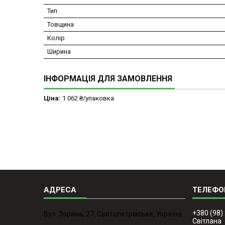
Тип
Товщина
Колір
Ширина
ІНФОРМАЦІЯ ДЛЯ ЗАМОВЛЕННЯ
Ціна:
1 062 ₴/упаковка
+380 (98)
Вул. Зоряна, 27, Святопетрівське, Україна
Світлана