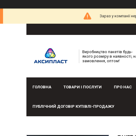
Зараз у компанії н
Виробництво пакетів будь-
якого розміру в наявності, н
замовлення, оптом!
ГОЛОВНА
ТОВАРИ І ПОСЛУГИ
ПРО НАС
ПУБЛІЧНИЙ ДОГОВІР КУПІВЛІ-ПРОДАЖУ