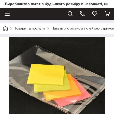
Виробництво пакетів будь-якого розміру в наявності, на з
Товари та послуги
Пакети з клапаном і клейкою стрічко