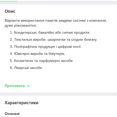
Опис
Варіанти використання пакетів завдяки системі з клапаном,
дуже різноманітно:
Кондитерські, бакалійні або сипкиі продукти.
Текстильні вироби, шкарпетки та спідню білизну.
Поліграфічна продукція і цифрові носії.
Ювелірні вироби та біжутерія.
Косметичні та парфумерні засоби
Лікарські засоби.
Приховати
Характеристики
Основні