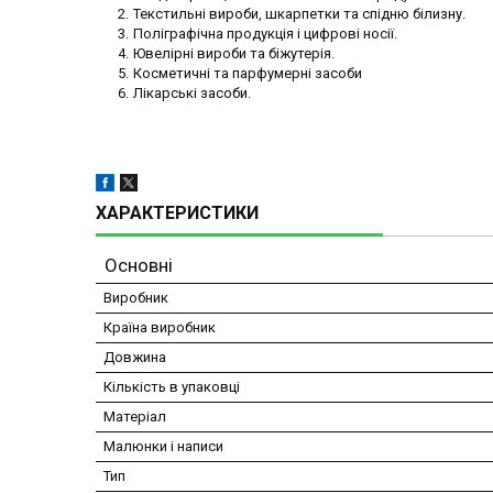
Текстильні вироби, шкарпетки та спідню білизну.
Поліграфічна продукція і цифрові носії.
Ювелірні вироби та біжутерія.
Косметичні та парфумерні засоби
Лікарські засоби.
ХАРАКТЕРИСТИКИ
Основні
Виробник
Країна виробник
Довжина
Кількість в упаковці
Матеріал
Малюнки і написи
Тип