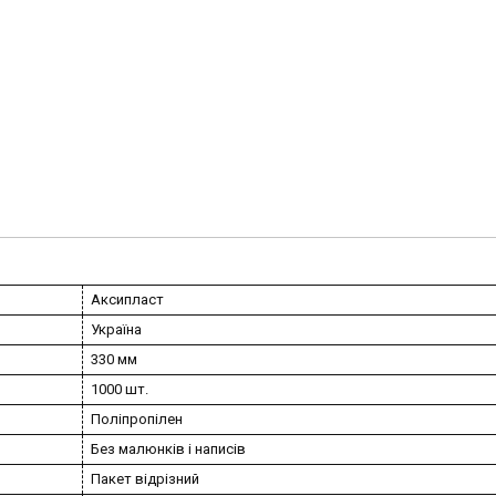
Аксипласт
Україна
330 мм
1000 шт.
Поліпропілен
Без малюнків і написів
Пакет відрізний