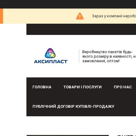
Зараз у компанії нероб
Виробництво пакетів будь-
якого розміру в наявності, н
замовлення, оптом!
ГОЛОВНА
ТОВАРИ І ПОСЛУГИ
ПРО НАС
ПУБЛІЧНИЙ ДОГОВІР КУПІВЛІ-ПРОДАЖУ