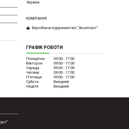
Україна
Виробниче підприємство "Аксіпласт"
ГРАФІК РОБОТИ
Понеділок
09:00
17:00
Вівторок
09:00
17:00
Середа
09:00
17:00
Четвер
09:00
17:00
Пʼятниця
09:00
17:00
Субота
Вихідний
Неділя
Вихідний
аст"