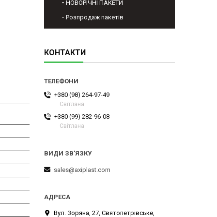
НОВОРІЧНІ ПАКЕТИ
Розпродаж пакетів
КОНТАКТИ
+380 (98) 264-97-49
Світлана
+380 (99) 282-96-08
Світлана
sales@axiplast.com
Вул. Зоряна, 27, Святопетрівське,