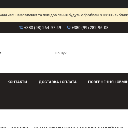
очий час. Замовлення та повідомлення будуть оброблені з 09:00 найближч
+380 (98) 264-97-49
+380 (99) 282-96-08
а
КОНТАКТИ
ДОСТАВКА І ОПЛАТА
ПОВЕРНЕННЯ І ОБМІ