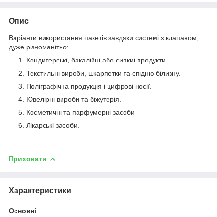
Опис
Варіанти використання пакетів завдяки системі з клапаном,
дуже різноманітно:
Кондитерські, бакалійні або сипкиі продукти.
Текстильні вироби, шкарпетки та спідню білизну.
Поліграфічна продукція і цифрові носії.
Ювелірні вироби та біжутерія.
Косметичні та парфумерні засоби
Лікарські засоби.
Приховати
Характеристики
Основні