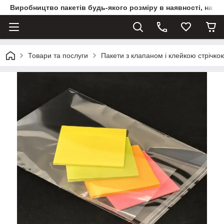
Виробництво пакетів будь-якого розміру в наявності, на з
Товари та послуги
Пакети з клапаном і клейкою стрічко