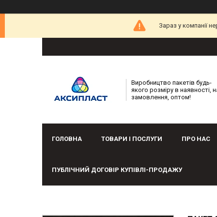
Зараз у компанії н
Виробництво пакетів будь-
якого розміру в наявності, н
замовлення, оптом!
ГОЛОВНА
ТОВАРИ І ПОСЛУГИ
ПРО НАС
ПУБЛІЧНИЙ ДОГОВІР КУПІВЛІ-ПРОДАЖУ