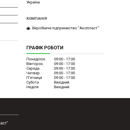
Україна
Виробниче підприємство "Аксіпласт"
ГРАФІК РОБОТИ
Понеділок
09:00
17:00
Вівторок
09:00
17:00
Середа
09:00
17:00
Четвер
09:00
17:00
Пʼятниця
09:00
17:00
Субота
Вихідний
Неділя
Вихідний
аст"