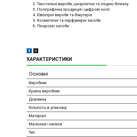
Текстильні вироби, шкарпетки та спідню білизну.
Поліграфічна продукція і цифрові носії.
Ювелірні вироби та біжутерія.
Косметичні та парфумерні засоби
Лікарські засоби.
ХАРАКТЕРИСТИКИ
Основні
Виробник
Країна виробник
Довжина
Кількість в упаковці
Матеріал
Малюнки і написи
Тип