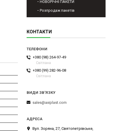
НОВОРІЧНІ ПАКЕТИ
Розпродаж пакетів
КОНТАКТИ
+380 (98) 264-97-49
Світлана
+380 (99) 282-96-08
Світлана
sales@axiplast.com
Вул. Зоряна, 27, Святопетрівське,