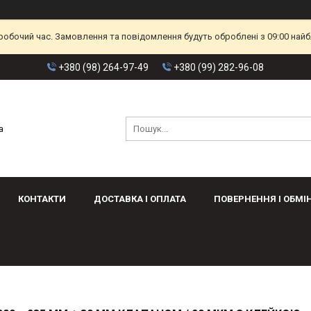
еробочий час. Замовлення та повідомлення будуть оброблені з 09:00 найб
+380 (98) 264-97-49
+380 (99) 282-96-08
а
КОНТАКТИ
ДОСТАВКА І ОПЛАТА
ПОВЕРНЕННЯ І ОБМІ