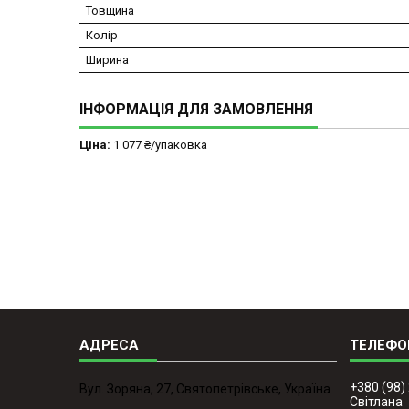
Товщина
Колір
Ширина
ІНФОРМАЦІЯ ДЛЯ ЗАМОВЛЕННЯ
Ціна:
1 077 ₴/упаковка
+380 (98)
Вул. Зоряна, 27, Святопетрівське, Україна
Світлана