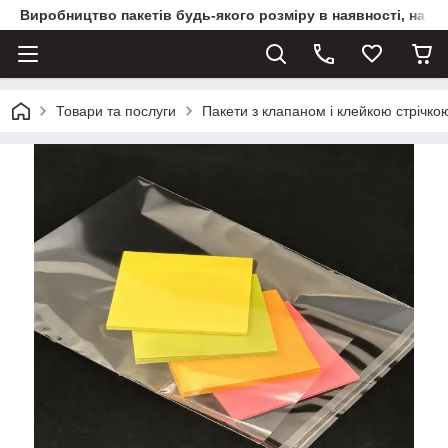
Виробництво пакетів будь-якого розміру в наявності, на з
Товари та послуги
Пакети з клапаном і клейкою стрічко