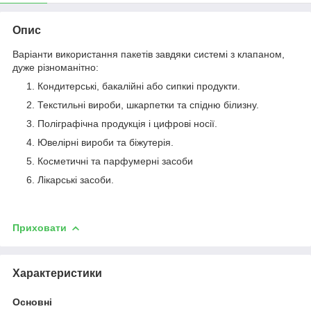
Опис
Варіанти використання пакетів завдяки системі з клапаном,
дуже різноманітно:
Кондитерські, бакалійні або сипкиі продукти.
Текстильні вироби, шкарпетки та спідню білизну.
Поліграфічна продукція і цифрові носії.
Ювелірні вироби та біжутерія.
Косметичні та парфумерні засоби
Лікарські засоби.
Приховати
Характеристики
Основні