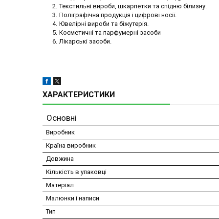
Текстильні вироби, шкарпетки та спідню білизну.
Поліграфічна продукція і цифрові носії.
Ювелірні вироби та біжутерія.
Косметичні та парфумерні засоби
Лікарські засоби.
ХАРАКТЕРИСТИКИ
Основні
Виробник
Країна виробник
Довжина
Кількість в упаковці
Матеріал
Малюнки і написи
Тип