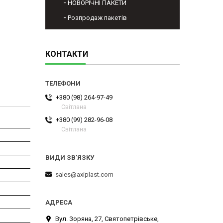
НОВОРІЧНІ ПАКЕТИ
Розпродаж пакетів
КОНТАКТИ
+380 (98) 264-97-49
Світлана
+380 (99) 282-96-08
Світлана
sales@axiplast.com
Вул. Зоряна, 27, Святопетрівське,