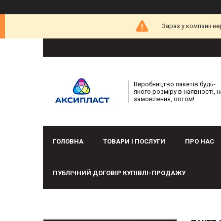
Зараз у компанії н
Виробництво пакетів будь-
якого розміру в наявності, н
замовлення, оптом!
ГОЛОВНА
ТОВАРИ І ПОСЛУГИ
ПРО НАС
ПУБЛІЧНИЙ ДОГОВІР КУПІВЛІ-ПРОДАЖУ