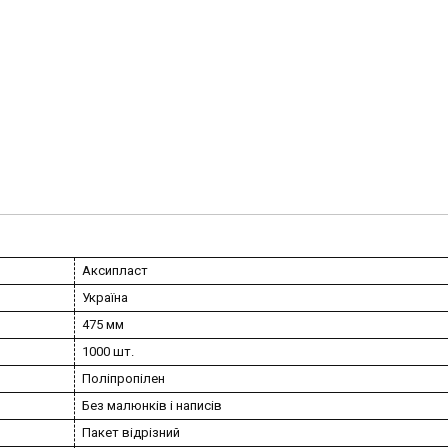
Аксипласт
Україна
475 мм
1000 шт.
Поліпропілен
Без малюнків і написів
Пакет відрізний