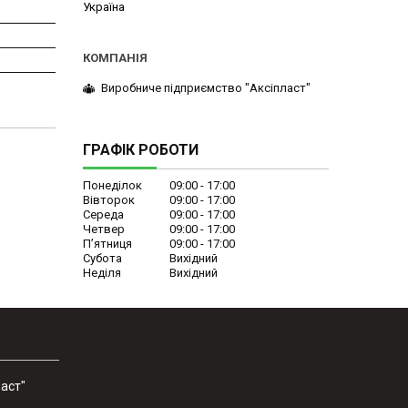
Україна
Виробниче підприємство "Аксіпласт"
ГРАФІК РОБОТИ
Понеділок
09:00
17:00
Вівторок
09:00
17:00
Середа
09:00
17:00
Четвер
09:00
17:00
Пʼятниця
09:00
17:00
Субота
Вихідний
Неділя
Вихідний
аст"