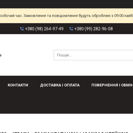
еробочий час. Замовлення та повідомлення будуть оброблені з 09:00 найб
+380 (98) 264-97-49
+380 (99) 282-96-08
а
КОНТАКТИ
ДОСТАВКА І ОПЛАТА
ПОВЕРНЕННЯ І ОБМІ