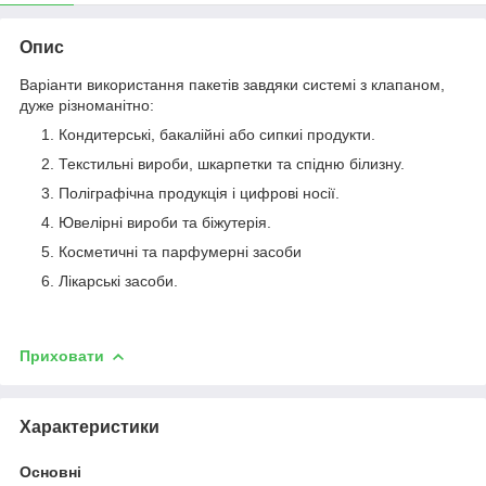
Опис
Варіанти використання пакетів завдяки системі з клапаном,
дуже різноманітно:
Кондитерські, бакалійні або сипкиі продукти.
Текстильні вироби, шкарпетки та спідню білизну.
Поліграфічна продукція і цифрові носії.
Ювелірні вироби та біжутерія.
Косметичні та парфумерні засоби
Лікарські засоби.
Приховати
Характеристики
Основні