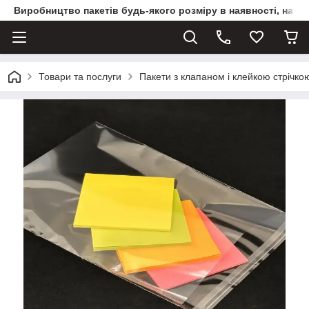
Виробництво пакетів будь-якого розміру в наявності, на з
Товари та послуги
Пакети з клапаном і клейкою стрічко